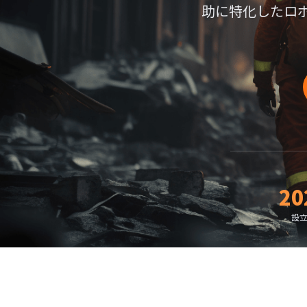
助に特化したロ
20
設