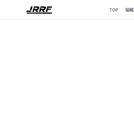
TOP
組織