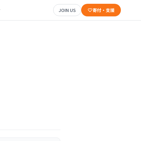
JOIN US
寄付・支援