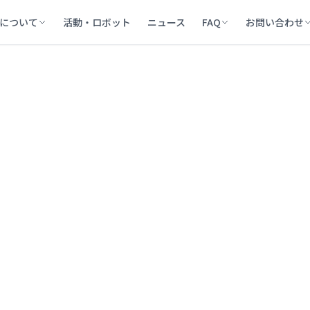
について
活動・ロボット
ニュース
FAQ
お問い合わせ